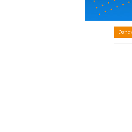
Osnov