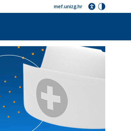
mef.unizg.hr