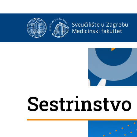
Sveučilište u Zagrebu
Medicinski fakultet
Sestrinstvo