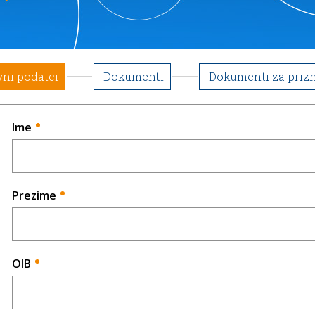
ni podatci
Dokumenti
Dokumenti za priz
Ime
*
Prezime
*
OIB
*